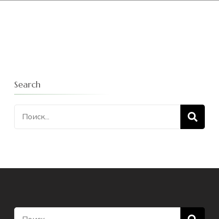
Search
Искать:
Искать: